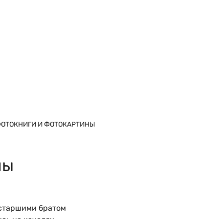
ОТОКНИГИ И ФОТОКАРТИНЫ
ны
 старшими братом