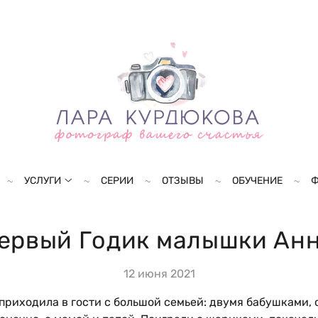
УСЛУГИ
СЕРИИ
ОТЗЫВЫ
ОБУЧЕНИЕ
Ф
ервый Годик малышки Ан
12 июня 2021
риходила в гости с большой семьей: двумя бабушками,